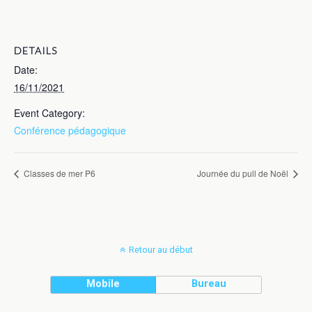
DETAILS
Date:
16/11/2021
Event Category:
Conférence pédagogique
Classes de mer P6
Journée du pull de Noël
Retour au début
Mobile
Bureau