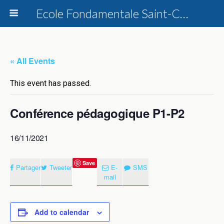
Ecole Fondamentale Saint-Charles Dottignies
« All Events
This event has passed.
Conférence pédagogique P1-P2
16/11/2021
Save
Partager
Tweeter
E-
SMS
mail
Add to calendar