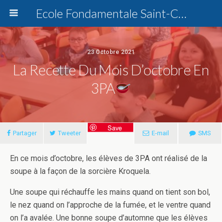
Ecole Fondamentale Saint-Charles Dottignies
23 Octobre 2021
La Recette Du Mois D’octobre En
3PA
Save
Partager
Tweeter
E-mail
SMS
En ce mois d’octobre, les élèves de 3PA ont réalisé de la
soupe à la façon de la sorcière Kroquela.
Une soupe qui réchauffe les mains quand on tient son bol,
le nez quand on l’approche de la fumée, et le ventre quand
on l’a avalée. Une bonne soupe d’automne que les élèves