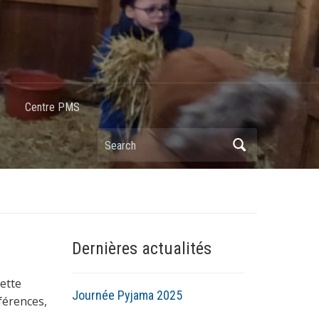
Centre PMS
Dernières actualités
ette
Journée Pyjama 2025
férences,