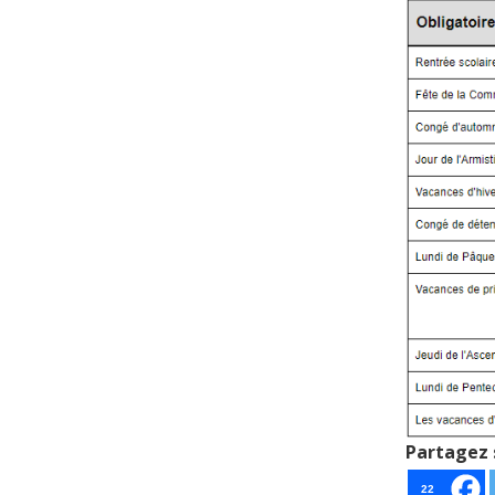
Partagez 
22