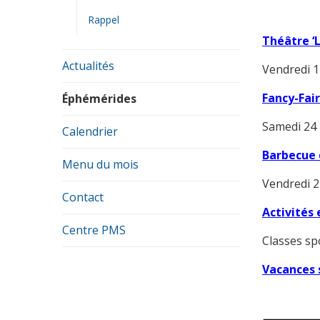
Rappel
Théâtre ‘L
Actualités
Vendredi 1
Fancy-Fair
Éphémérides
Samedi 24
Calendrier
Barbecue 
Menu du mois
Vendredi 2
Contact
Activités 
Centre PMS
Classes spo
Vacances s