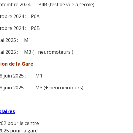
ptembre 2024 : P4B (test de vue à l’école)
ctobre 2024 : P6A
ctobre 2024 : P6B
mai 2025 : M1
mai 2025 : M3 (+ neuromoteurs )
ion de la Gare
18 juin 2025 : M1
18 juin 2025 : M3 (+ neuromoteurs)
olaires
202 pour le centre
2025 pour la gare