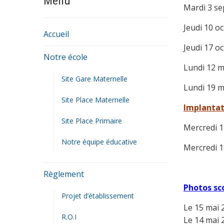
Menu
Mardi 3 se
Jeudi 10 o
Accueil
Jeudi 17 o
Notre école
Lundi 12 
Site Gare Maternelle
Lundi 19 
Site Place Maternelle
Implantat
Site Place Primaire
Mercredi 
Notre équipe éducative
Mercredi 
Règlement
Photos sc
Projet d’établissement
Le 15 mai 
R.O.I
Le 14 mai 