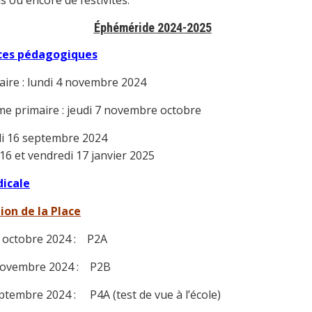
s ou encore de festivités.
Éphéméride
2024-2025
ces
pédagogiques
ire : lundi 4 novembre 2024
me primaire : jeudi 7 novembre octobre
di 16 septembre 2024
et vendredi 17 janvier 2025
dicale
ion de la Place
2 octobre 2024 : P2A
novembre 2024 : P2B
ptembre 2024 : P4A (test de vue à l’école)