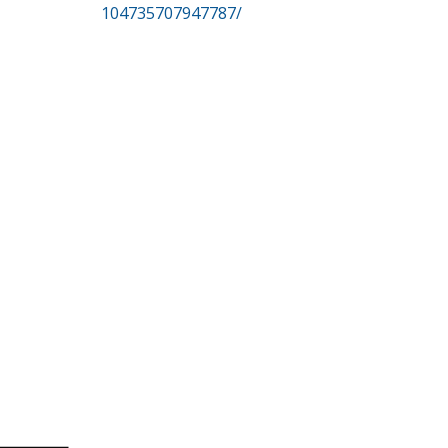
104735707947787/