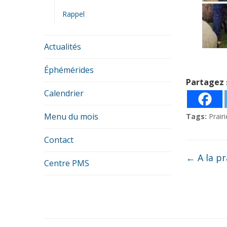
Rappel
Actualités
Éphémérides
Partagez 
Calendrier
Menu du mois
Tags:
Prairi
Contact
←
A la pr
Centre PMS