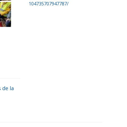
104735707947787/
 de la