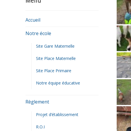
Menu
Accueil
Notre école
Site Gare Maternelle
Site Place Maternelle
Site Place Primaire
Notre équipe éducative
Règlement
Projet d’établissement
R.O.I