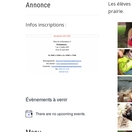
Les élèves
Annonce
prairie.
Infos inscriptions :
Évènements à venir
There are no upcoming events.