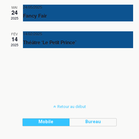
24/05/2025
MAI
24
Fancy Fair
2025
14/02/2025
FÉV
14
Théâtre ‘Le Petit Prince’
2025
Retour au début
Mobile
Bureau