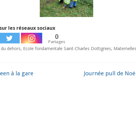
sur les réseaux sociaux
0
Partages
 du dehors
,
Ecole fondamentale Saint-Charles Dottignies
,
Maternelle
een à la gare
Journée pull de Noë