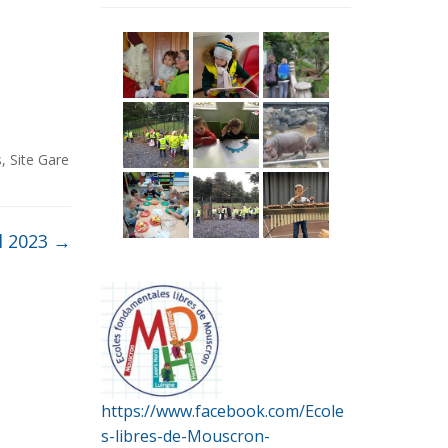
s
,
Site Gare
l 2023
→
https://www.facebook.com/Ecole
s-libres-de-Mouscron-