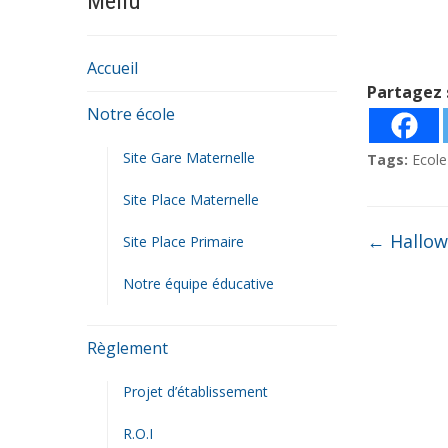
Menu
Accueil
Partagez 
Notre école
Site Gare Maternelle
Tags:
Ecole
Site Place Maternelle
←
Hallow
Site Place Primaire
Notre équipe éducative
Règlement
Projet d’établissement
R.O.I