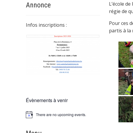
L’école de
Annonce
régie de qu
Pour ces d
Infos inscriptions :
partis à la
Évènements à venir
There are no upcoming events.