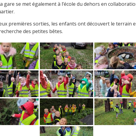
 la gare se met également à l’école du dehors en collaboratio
artier.
eux premières sorties, les enfants ont découvert le terrain e
 recherche des petites bêtes.