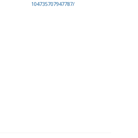
104735707947787/