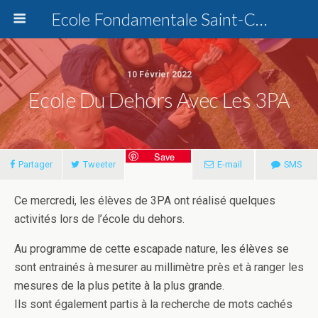
Ecole Fondamentale Saint-Charles Dottignies
10 Février 2022
Ecole Du Dehors Avec Les 3PA
Save
Partager
Tweeter
E-mail
SMS
Ce mercredi, les élèves de 3PA ont réalisé quelques
activités lors de l’école du dehors.
Au programme de cette escapade nature, les élèves se
sont entrainés à mesurer au millimètre près et à ranger les
mesures de la plus petite à la plus grande.
Ils sont également partis à la recherche de mots cachés