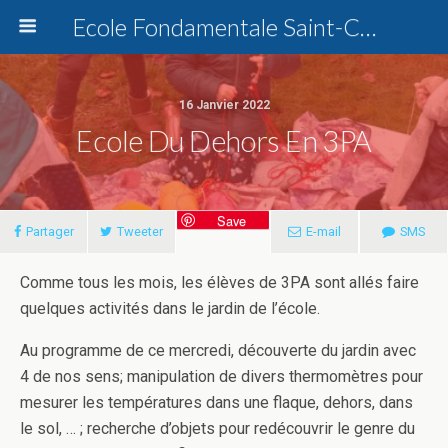
Ecole Fondamentale Saint-Charles Dottignies
16 Janvier 2022
Ecole Du Dehors En 3PA
Save
Partager
Tweeter
E-mail
SMS
Comme tous les mois, les élèves de 3PA sont allés faire
quelques activités dans le jardin de l’école.
Au programme de ce mercredi, découverte du jardin avec
4 de nos sens; manipulation de divers thermomètres pour
mesurer les températures dans une flaque, dehors, dans
le sol, … ; recherche d’objets pour redécouvrir le genre du