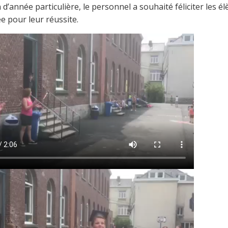
n d’année particulière, le personnel a souhaité féliciter les é
 pour leur réussite.