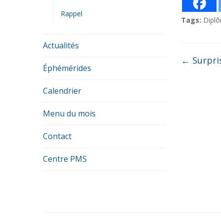
Rappel
Tags:
Dipl
Actualités
←
Surpri
Éphémérides
Calendrier
Menu du mois
Contact
Centre PMS