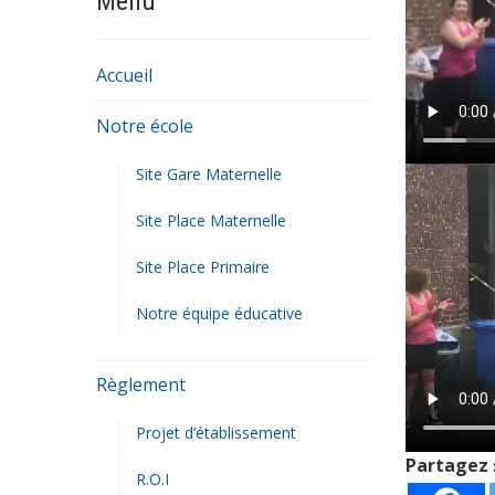
Menu
Accueil
Notre école
Site Gare Maternelle
Site Place Maternelle
Site Place Primaire
Notre équipe éducative
Règlement
Projet d’établissement
Partagez 
R.O.I