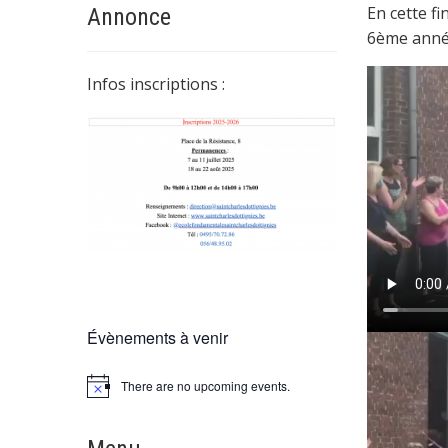
En cette fi
Annonce
6ème année
Infos inscriptions :
Évènements à venir
There are no upcoming events.