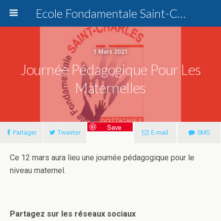
Ecole Fondamentale Saint-Charles Dottignies
1 Mars 2021
Journée Pédagogique Pour Les
Maternelles
Save
Partager
Tweeter
E-mail
SMS
Ce 12 mars aura lieu une journée pédagogique pour le
niveau maternel.
Partagez sur les réseaux sociaux