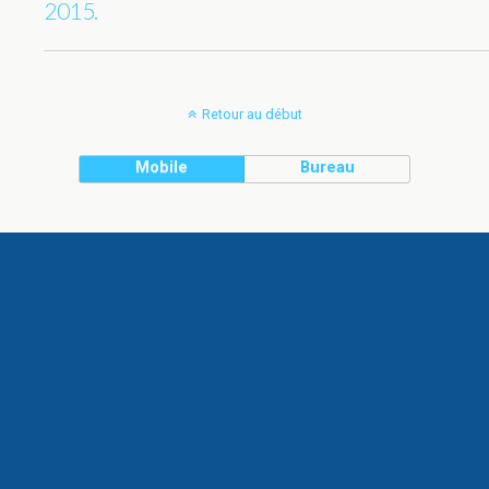
2015.
Retour au début
Mobile
Bureau