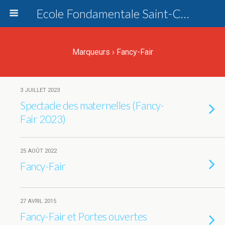
Ecole Fondamentale Saint-Charles Dottignies
Marqueurs › Fancy-Fair
3 JUILLET 2023
Spectacle des maternelles (Fancy-
Fair 2023)
25 AOÛT 2022
Fancy-Fair
27 AVRIL 2015
Fancy-Fair et Portes ouvertes