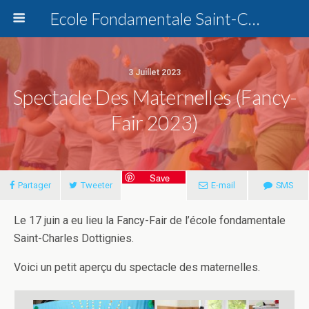
Ecole Fondamentale Saint-Charles Dottignies
3 Juillet 2023
Spectacle Des Maternelles (Fancy-
Fair 2023)
Save
Partager
Tweeter
E-mail
SMS
Le 17 juin a eu lieu la Fancy-Fair de l’école fondamentale
Saint-Charles Dottignies.
Voici un petit aperçu du spectacle des maternelles.